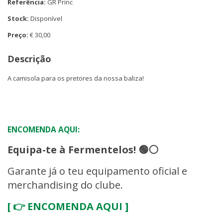
Referência:
GR Princ
Stock:
Disponível
Preço:
€ 30,00
Descrição
A camisola para os pretores da nossa baliza!
ENCOMENDA AQUI:
Equipa-te à Fermentelos! 🟢⚪
Garante já o teu equipamento oficial e
merchandising do clube.
[ 👉 ENCOMENDA AQUI ]